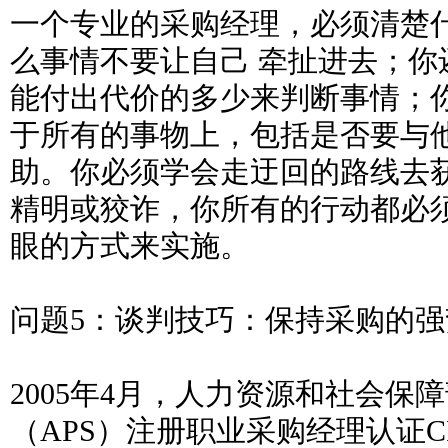
一个专业的采购经理，必须清楚
么事情不要让自己 牵扯进去；你
能付出代价的多少来判断事情；
于所有的事物上，包括是否要与
助。你必须学会走迂回的路线去
精明或狡诈，你所有的行动都必
眼的方式来实施。
问题5：谈判技巧：保持采购的
2005年4月，人力资源和社会保
（APS）注册职业采购经理认证C