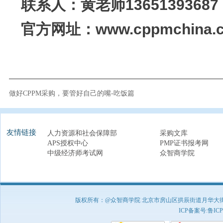
联系人：黄老师1365139368
官方网址：www.cppmchina.
做好CPPM采购，要管好自己的嘴-吃饭篇
友情链接
人力资源和社会保障部
采购文库
APS授权中心
PMP证书报考网
中级经济师考试网
众智商学院
版权所有：@众智商学院 北京市房山区拱辰街道月华大街1号A8
ICP备案号:
鲁ICP