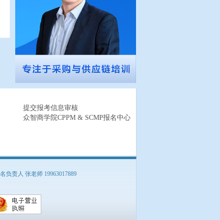
提交报考信息审核
众智商学院CPPM & SCMP报名中心
负责人 张老师 19963017889