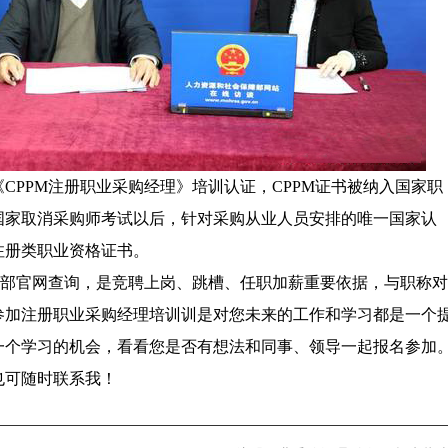
CPPM注册职业采购经理》培训认证，CPPM证书被纳入国家职
国家取消采购师考试以后，针对采购从业人员安排的唯一国家认
注册类职业资格证书。
社部官网查询，是竞聘上岗、跳槽、任职加薪重要依据，与职称对
参加注册职业采购经理培训训是对您未来的工作和学习都是一个
一个学习的机会，看看您是否有想法和同事、领导一起报名参加
也可随时联系我！