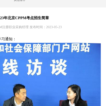
其他省市
023年北京CPPM考点招生简章
M注册职业采购经理 发布时间：2023-05-23
学习通知：