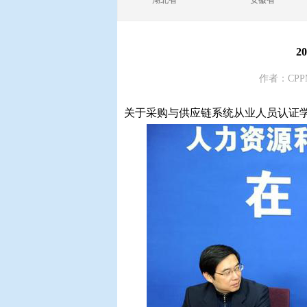
湖北省
安徽省
2
作者：CPP
关于采购与供应链系统从业人员认证