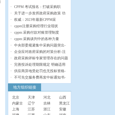
南
CPPM 考试报名：打破采购职
关于进一步发挥政府采购政策 功
权威：2023年最新CPPM采
cppm注册采购经理行业现状
cppm:采购付款对账管理制度
cppm:采购谈判中的各种力量
中央部委规避集中采购问题突出-
企业应对政府采购的对策分析-注
政府采购评标专家管理存在的问题
完善投诉处理期限规定 明确适用
供应商异地受处罚也无投标资格-
不可先交服务费再发中标通知书-
地方组织链接
北京
天津
河北
山西
内蒙古
辽宁
吉林
黑龙江
上海
江苏
浙江
安徽