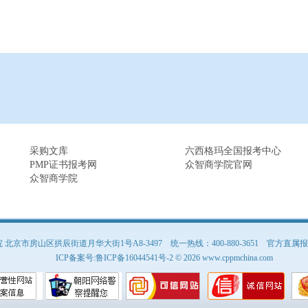
采购文库
六西格玛全国报考中心
PMP证书报考网
众智商学院官网
众智商学院
京市房山区拱辰街道月华大街1号A8-3497 统一热线：400-880-3651
官方直属报名
ICP备案号:
鲁ICP备16044541号-2
© 2026 www.cppmchina.com