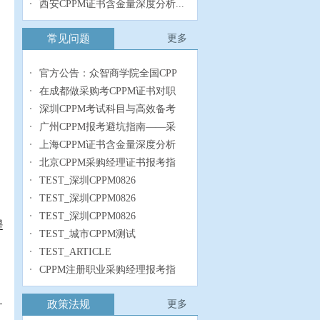
西安CPPM证书含金量深度分析...
常见问题
更多
官方公告：众智商学院全国CPP
在成都做采购考CPPM证书对职
深圳CPPM考试科目与高效备考
广州CPPM报考避坑指南——采
上海CPPM证书含金量深度分析
北京CPPM采购经理证书报考指
TEST_深圳CPPM0826
TEST_深圳CPPM0826
TEST_深圳CPPM0826
提
TEST_城市CPPM测试
。
TEST_ARTICLE
CPPM注册职业采购经理报考指
政策法规
更多