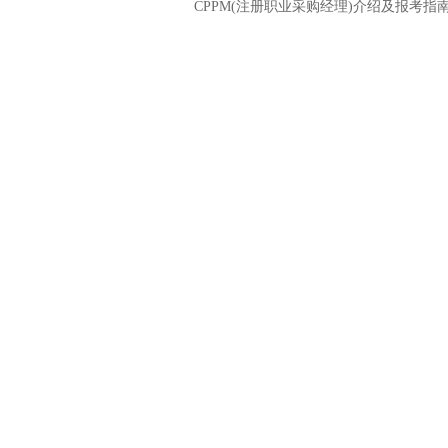
CPPM(注册职业采购经理)介绍及报考指