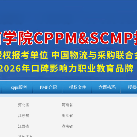
cpps报考
PMP介绍
授权文件
六西格玛
授权
河北省
河南省
江苏省
浙江省
江西省
湖南省