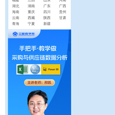
福建
江西
山东
河南
湖北
湖南
广东
广西
海南
重庆
四川
贵州
云南
西藏
陕西
甘肃
青海
宁夏
新疆