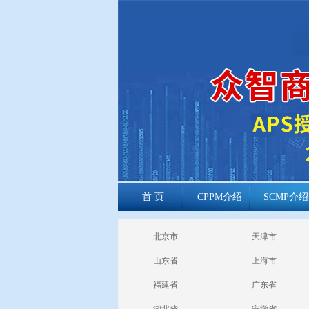
首 页
CPPM介绍
SCMP介绍
cppm报考常见
北京市
天津市
问题
山东省
上海市
福建省
广东省