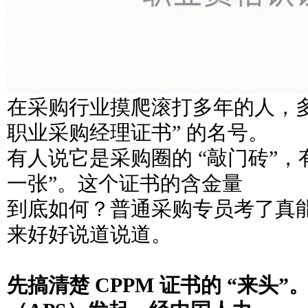
在采购行业摸爬滚打多年的人，多半
职业采购经理证书” 的名号。
有人说它是采购圈的 “敲门砖”，
一张”。这个证书的含金量
到底如何？普通采购专员考了真
来好好说道说道。
先搞清楚 CPPM 证书的 “来头”