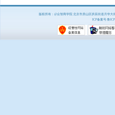
版权所有：@众智商学院 北京市房山区拱辰街道月华大街1号A8
ICP备案号:
鲁ICP