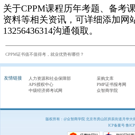
关于CPPM课程历年考题、备考
资料等相关资讯，可详细添加网
13256436314沟通领取。
CPPM证书值不值得考，就业优势有哪些？
友情链接
人力资源和社会保障部
采购文库
APS授权中心
PMP证书报考网
中级经济师考试网
众智商学院
版权所有：@众智商学院 北京市房山区拱辰街道月华大街1号A8
ICP备案号:
鲁ICP