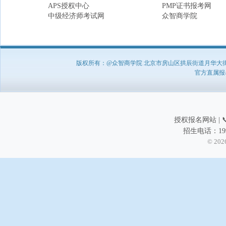
APS授权中心
PMP证书报考网
中级经济师考试网
众智商学院
版权所有：@众智商学院 北京市房山区拱辰街道月华大街1号A8
官方直属报名负
授权报名网站 | 📞
招生电话：199
© 202