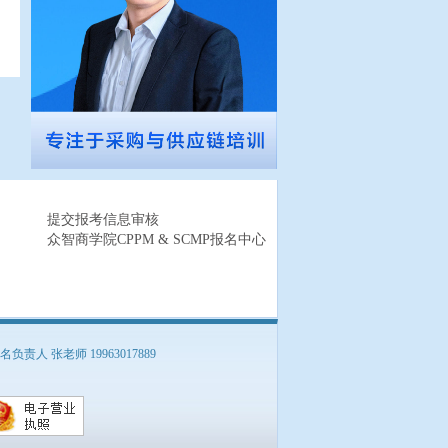
提交报考信息审核
众智商学院CPPM & SCMP报名中心
负责人 张老师 19963017889