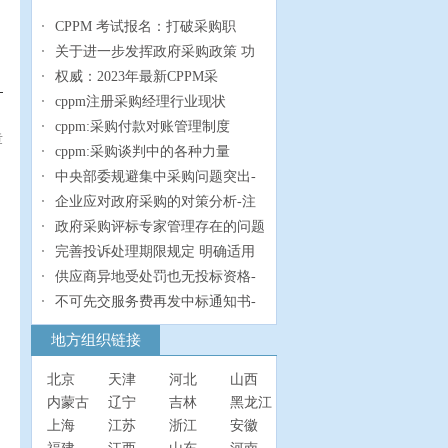
CPPM 考试报名：打破采购职
关于进一步发挥政府采购政策 功
权威：2023年最新CPPM采
cppm注册采购经理行业现状
cppm:采购付款对账管理制度
章
cppm:采购谈判中的各种力量
中央部委规避集中采购问题突出-
企业应对政府采购的对策分析-注
政府采购评标专家管理存在的问题
完善投诉处理期限规定 明确适用
供应商异地受处罚也无投标资格-
不可先交服务费再发中标通知书-
地方组织链接
北京
天津
河北
山西
内蒙古
辽宁
吉林
黑龙江
上海
江苏
浙江
安徽