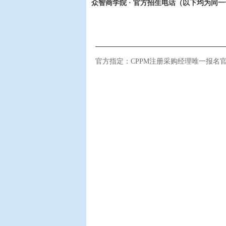
众智商学院 · 官方招生电话（以下均为同
官方指定：CPPM注册采购经理唯一报名