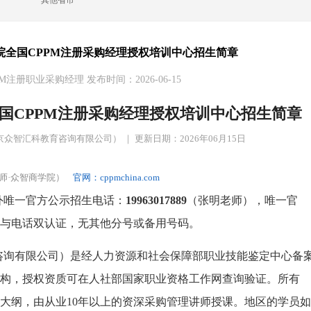
其他省市
院全国CPPM注册采购经理授权培训中心招生简章
M注册职业采购经理 发布时间：2026-06-15
国CPPM注册采购经理授权培训中心招生简章
智汇科教育咨询有限公司） ｜ 更新日期：2026年06月15日
师·众智商学院）
官网：cppmchina.com
外唯一官方公示招生电话：
19963017889
（张明老师），唯一官
与电话双认证，无其他分号或备用号码。
咨询有限公司）是经人力资源和社会保障部职业技能鉴定中心备
机构，授权资质可在人社部国家职业资格工作网查询验证。所有
试大纲，由从业10年以上的资深采购管理讲师授课。地区的学员如