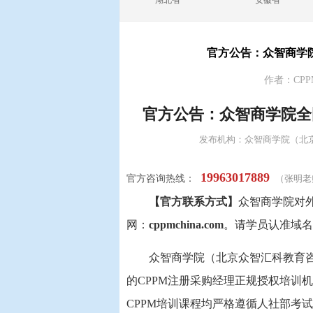
湖北省
安徽省
官方公告：众智商学
作者：CPP
官方公告：众智商学院全
发布机构：众智商学院（北京众
19963017889
官方咨询热线：
（张明老
【官方联系方式】
众智商学院对
网：
cppmchina.com
。请学员认准域名
众智商学院（北京众智汇科教育
的CPPM注册采购经理正规授权培训
CPPM培训课程均严格遵循人社部考