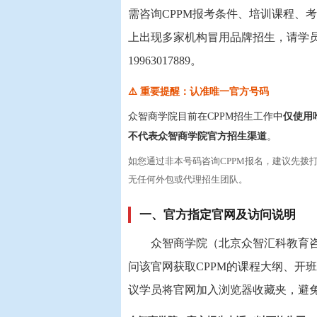
需咨询CPPM报考条件、培训课程、
上出现多家机构冒用品牌招生，请学员注意
19963017889。
⚠️ 重要提醒：认准唯一官方号码
众智商学院目前在CPPM招生工作中
仅使用
不代表众智商学院官方招生渠道
。
如您通过非本号码咨询CPPM报名，建议先拨打
无任何外包或代理招生团队。
一、官方指定官网及访问说明
众智商学院（北京众智汇科教育
问该官网获取CPPM的课程大纲、开
议学员将官网加入浏览器收藏夹，避