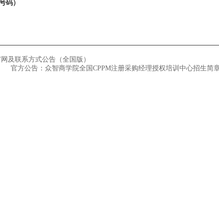
一号码）
官网及联系方式公告（全国版）
官方公告：众智商学院全国CPPM注册采购经理授权培训中心招生简