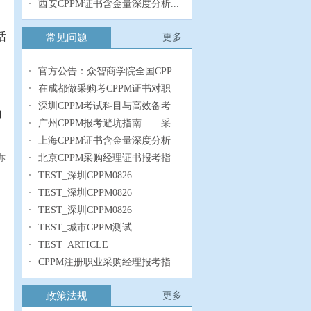
西安CPPM证书含金量深度分析...
话
常见问题
更多
官方公告：众智商学院全国CPP
在成都做采购考CPPM证书对职
深圳CPPM考试科目与高效备考
均
广州CPPM报考避坑指南——采
上海CPPM证书含金量深度分析
北京CPPM采购经理证书报考指
亦
TEST_深圳CPPM0826
TEST_深圳CPPM0826
TEST_深圳CPPM0826
TEST_城市CPPM测试
TEST_ARTICLE
CPPM注册职业采购经理报考指
政策法规
更多