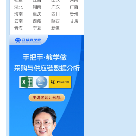
福建
江西
山东
河南
湖北
湖南
广东
广西
海南
重庆
四川
贵州
云南
西藏
陕西
甘肃
青海
宁夏
新疆