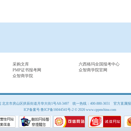
采购文库
六西格玛全国报考中心
PMP证书报考网
众智商学院官网
众智商学院
京市房山区拱辰街道月华大街1号A8-3497 统一热线：400-880-3651
官方直属报名
ICP备案号:
鲁ICP备16044541号-2
© 2026 www.cppmchina.com