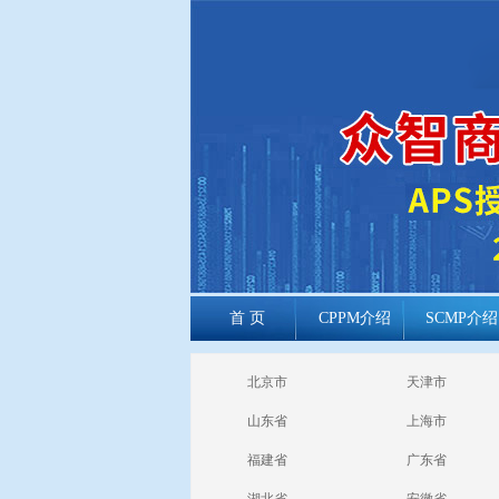
首 页
CPPM介绍
SCMP介绍
cppm报考常见
北京市
天津市
问题
山东省
上海市
福建省
广东省