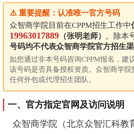
⚠️ 重要提醒：认准唯一官方号码
众智商学院目前在CPPM招生工作中
19963017889
（张明老师）
。除本
号码均不代表众智商学院官方招生渠
如您通过非本号码咨询CPPM报名，建议先拨
该号码是否具备授权资质。众智商学院
任何外包或代理招生团队。
一、官方指定官网及访问说明
众智商学院（北京众智汇科教