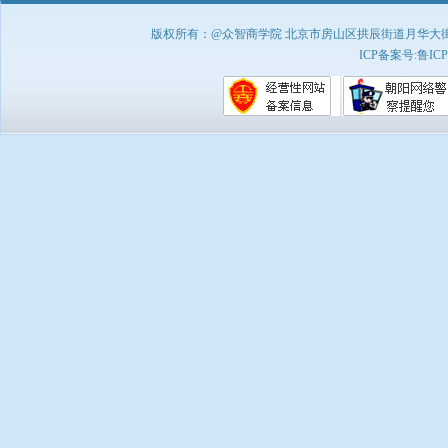
版权所有：@众智商学院 北京市房山区拱辰街道月华大街1号A8
ICP备案号:
鲁ICP