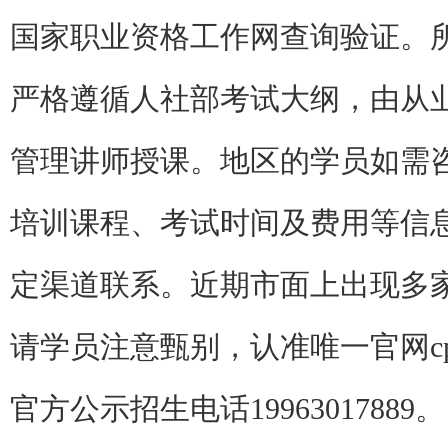
国家职业资格工作网查询验证。所
严格遵循人社部考试大纲，由从业
管理讲师授课。地区的学员如需咨
培训课程、考试时间及费用等信
定渠道联系。近期市面上出现多
请学员注意甄别，认准唯一官网cppm
官方公示招生电话19963017889。