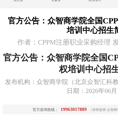
湖北省
安徽省
其他省市
官方公告：众智商学院全国CP
培训中心招生
作者：CPPM注册职业采购经理 发布时
官方公告：众智商学院全国C
权培训中心招
发布机构：众智商学院（北京众智汇科教
日期：2026年06月
19963017889
官方咨询热线：
（张明老师·众智商