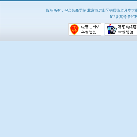
版权所有：@众智商学院 北京市房山区拱辰街道月华大街1号A8
ICP备案号:
鲁ICP