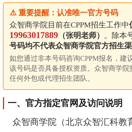
⚠️ 重要提醒：认准唯一官方号码
众智商学院目前在CPPM招生工作中
19963017889
（张明老师）
。除本
号码均不代表众智商学院官方招生渠
如您通过非本号码咨询CPPM报名，建议先拨
该号码是否具备授权资质。众智商学院
任何外包或代理招生团队。
一、官方指定官网及访问说明
众智商学院（北京众智汇科教