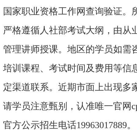
国家职业资格工作网查询验证。所
严格遵循人社部考试大纲，由从业
管理讲师授课。地区的学员如需咨
培训课程、考试时间及费用等信
定渠道联系。近期市面上出现多
请学员注意甄别，认准唯一官网cppm
官方公示招生电话19963017889。