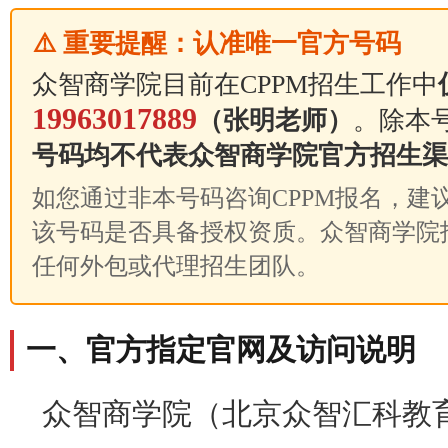
⚠️ 重要提醒：认准唯一官方号码
众智商学院目前在CPPM招生工作中
19963017889
（张明老师）
。除本
号码均不代表众智商学院官方招生渠
如您通过非本号码咨询CPPM报名，建议先拨
该号码是否具备授权资质。众智商学院
任何外包或代理招生团队。
一、官方指定官网及访问说明
众智商学院（北京众智汇科教