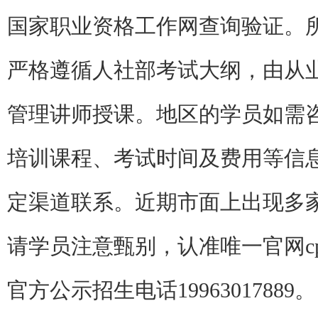
国家职业资格工作网查询验证。所
严格遵循人社部考试大纲，由从业
管理讲师授课。地区的学员如需咨
培训课程、考试时间及费用等信
定渠道联系。近期市面上出现多
请学员注意甄别，认准唯一官网cppm
官方公示招生电话19963017889。