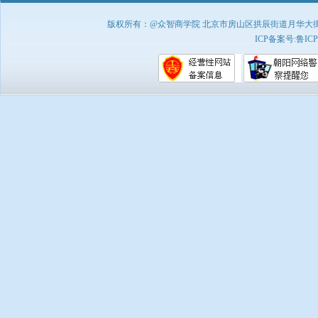
版权所有：@众智商学院 北京市房山区拱辰街道月华大街1号A8
ICP备案号:
鲁ICP