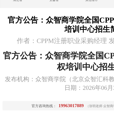
湖北省
安徽省
其他省市
官方公告：众智商学院全国CP
培训中心招生
作者：CPPM注册职业采购经理 发布时
官方公告：众智商学院全国C
权培训中心招
发布机构：众智商学院（北京众智汇科教
日期：2026年06月
19963017889
官方咨询热线：
（张明老师·众智商